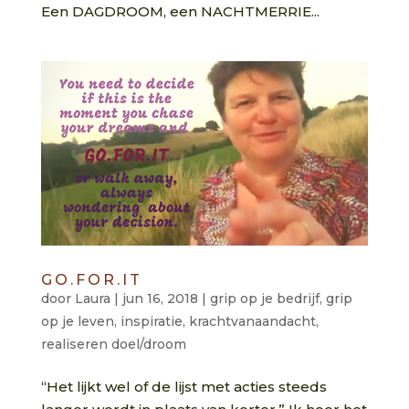
Een DAGDROOM, een NACHTMERRIE...
GO.FOR.IT
door
Laura
|
jun 16, 2018
|
grip op je bedrijf
,
grip
op je leven
,
inspiratie
,
krachtvanaandacht
,
realiseren doel/droom
“Het lijkt wel of de lijst met acties steeds