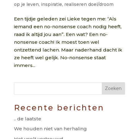
op je leven
,
inspiratie
,
realiseren doel/droom
Een tijdje geleden zei Lieke tegen me: “Als
iemand een no-nonsense coach nodig heeft,
raad ik altijd jou aan”. Een wat? Een no-
nonsense coach! Ik moest toen wel
ontzettend lachen. Maar naderhand dacht ik
ze heeft wel gelijk. No-nonsense staat
immers...
Recente berichten
.. de laatste
We houden niet van herhaling
Het voelt vertrouwd