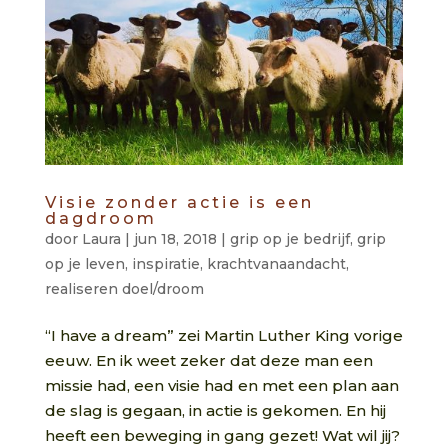
Visie zonder actie is een
dagdroom
door
Laura
|
jun 18, 2018
|
grip op je bedrijf
,
grip
op je leven
,
inspiratie
,
krachtvanaandacht
,
realiseren doel/droom
“I have a dream” zei Martin Luther King vorige
eeuw. En ik weet zeker dat deze man een
missie had, een visie had en met een plan aan
de slag is gegaan, in actie is gekomen. En hij
heeft een beweging in gang gezet! Wat wil jij?