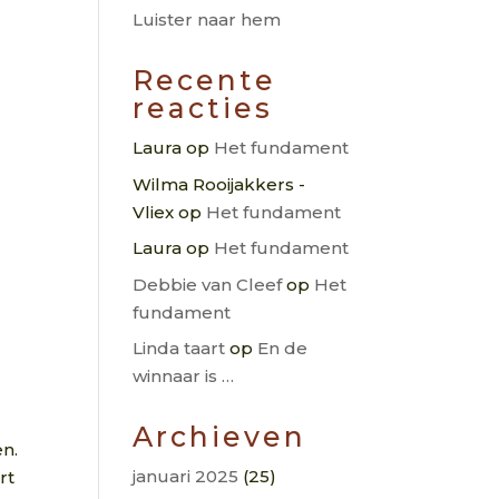
Luister naar hem
Recente
reacties
Laura
op
Het fundament
Wilma Rooijakkers -
Vliex
op
Het fundament
Laura
op
Het fundament
Debbie van Cleef
op
Het
fundament
Linda taart
op
En de
winnaar is …
Archieven
en.
januari 2025
(25)
rt