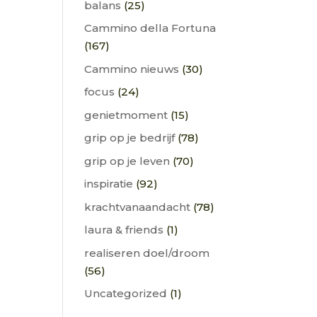
balans
(25)
Cammino della Fortuna
(167)
Cammino nieuws
(30)
focus
(24)
genietmoment
(15)
grip op je bedrijf
(78)
grip op je leven
(70)
inspiratie
(92)
krachtvanaandacht
(78)
laura & friends
(1)
realiseren doel/droom
(56)
Uncategorized
(1)