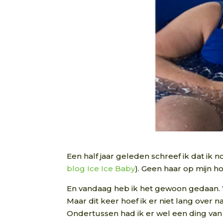
Een half jaar geleden schreef ik dat ik n
blog Ice Ice Baby
). Geen haar op mijn h
En vandaag heb ik het gewoon gedaan. 
Maar dit keer hoef ik er niet lang over
Ondertussen had ik er wel een ding van 