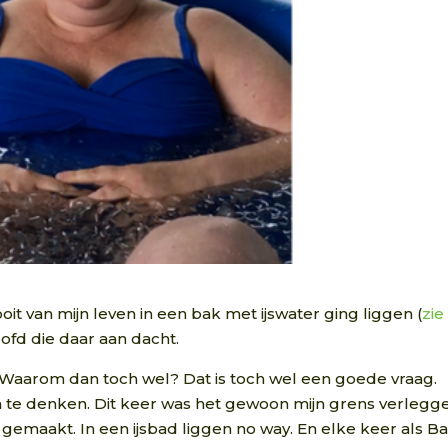
ooit van mijn leven in een bak met ijswater ging liggen (
zie
oofd die daar aan dacht.
Waarom dan toch wel? Dat is toch wel een goede vraag.
 na te denken. Dit keer was het gewoon mijn grens verlegg
gemaakt. In een ijsbad liggen no way. En elke keer als Ba