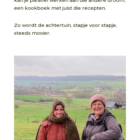
kan je parallel werken aan die andere droom,
een kookboek met juist die recepten.
Zo wordt de achtertuin, stapje voor stapje,
steeds mooier.