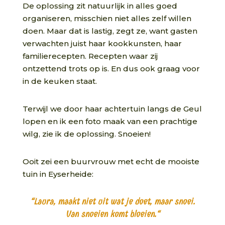
De oplossing zit natuurlijk in alles goed
organiseren, misschien niet alles zelf willen
doen. Maar dat is lastig, zegt ze, want gasten
verwachten juist haar kookkunsten, haar
familierecepten. Recepten waar zij
ontzettend trots op is. En dus ook graag voor
in de keuken staat.
Terwijl we door haar achtertuin langs de Geul
lopen en ik een foto maak van een prachtige
wilg, zie ik de oplossing. Snoeien!
Ooit zei een buurvrouw met echt de mooiste
tuin in Eyserheide:
“Laura, maakt niet uit wat je doet, maar snoei.
Van snoeien komt bloeien.
“