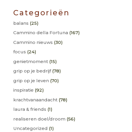
Categorieën
balans
(25)
Cammino della Fortuna
(167)
Cammino nieuws
(30)
focus
(24)
genietmoment
(15)
grip op je bedrijf
(78)
grip op je leven
(70)
inspiratie
(92)
krachtvanaandacht
(78)
laura & friends
(1)
realiseren doel/droom
(56)
Uncategorized
(1)