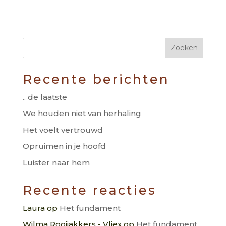
Recente berichten
.. de laatste
We houden niet van herhaling
Het voelt vertrouwd
Opruimen in je hoofd
Luister naar hem
Recente reacties
Laura
op
Het fundament
Wilma Rooijakkers - Vliex
op
Het fundament